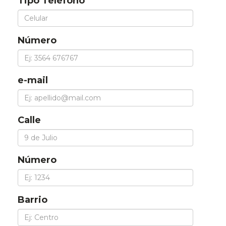
Tipo Teléfono
Número
e-mail
Calle
Número
Barrio