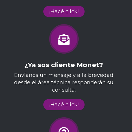
¡Hacé click!
¿Ya sos cliente Monet?
Envíanos un mensaje y a la brevedad
desde el área técnica responderán su
consulta.
¡Hacé click!