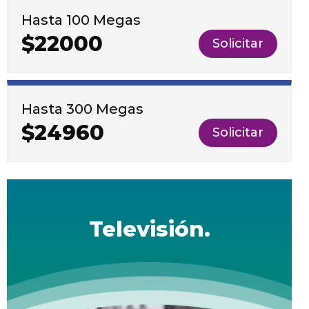
Hasta 100 Megas
$22000
Solicitar
Hasta 300 Megas
$24960
Solicitar
Televisión.