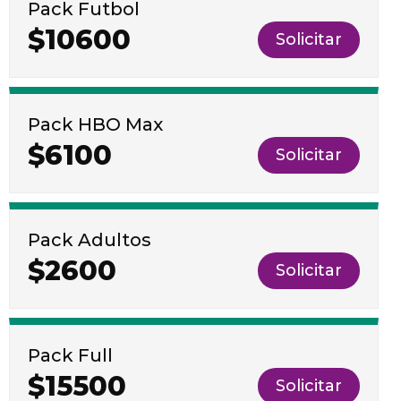
Pack Futbol
$10600
Solicitar
Pack HBO Max
$6100
Solicitar
Pack Adultos
$2600
Solicitar
Pack Full
$15500
Solicitar