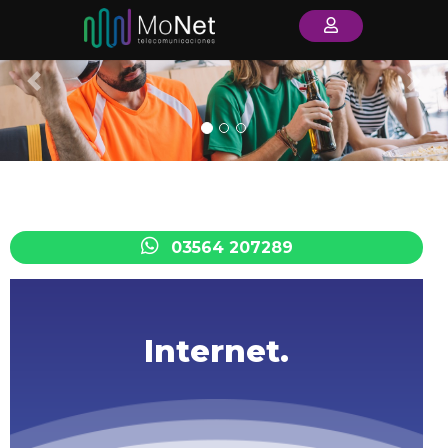
Previous
Nex
03564 207289
Internet.