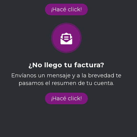
¡Hacé click!
¿No llego tu factura?
Envíanos un mensaje y a la brevedad te
pasamos el resumen de tu cuenta.
¡Hacé click!