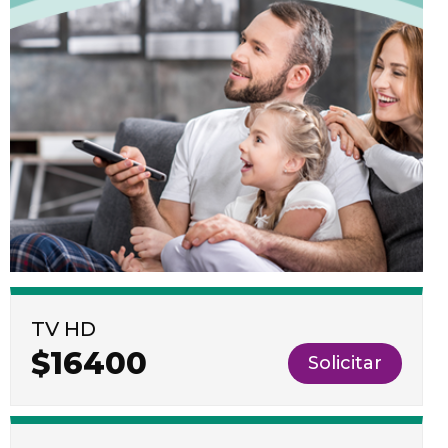
TV HD
$16400
Solicitar